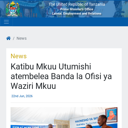
The United Republic of Tanzania
Prime Minister's Office
Labour, Employment and Relations
News
News
Katibu Mkuu Utumishi
atembelea Banda la Ofisi ya
Waziri Mkuu
22nd Jun, 2026