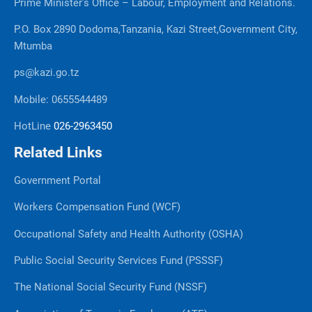
Prime Minister’s Office – Labour, Employment and Relations.
P.O. Box 2890 Dodoma,Tanzania, Kazi Street,Government City,
Mtumba
ps@kazi.go.tz
Mobile: 0655544489
HotLine
026-2963450
Related Links
Government Portal
Workers Compensation Fund (WCF)
Occupational Safety and Health Authority (OSHA)
Public Social Security Services Fund (PSSSF)
The National Social Security Fund (NSSF)