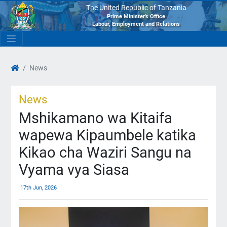
The United Republic of Tanzania
Prime Minister's Office
Labour, Employment and Relations
News
News
Mshikamano wa Kitaifa
wapewa Kipaumbele katika
Kikao cha Waziri Sangu na
Vyama vya Siasa
17th Jun, 2026