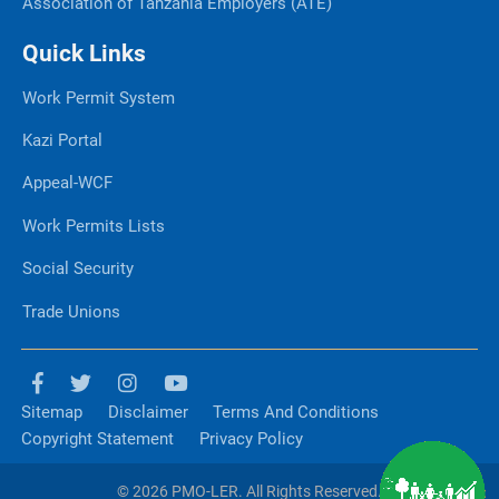
Association of Tanzania Employers (ATE)
Quick Links
Work Permit System
Kazi Portal
Appeal-WCF
Work Permits Lists
Social Security
Trade Unions
Sitemap
Disclaimer
Terms And Conditions
Copyright Statement
Privacy Policy
© 2026 PMO-LER. All Rights Reserved.