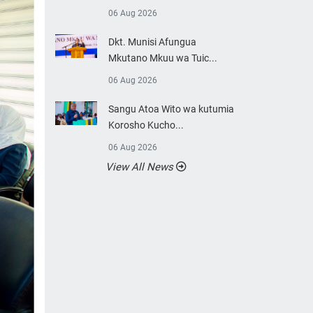
06 Aug 2026
Dkt. Munisi Afungua
Mkutano Mkuu wa Tuic...
06 Aug 2026
Sangu Atoa Wito wa kutumia
Korosho Kucho...
06 Aug 2026
View All News