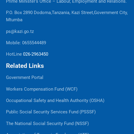
Prime Minister’s Office – Labour, Employment and Relations.
P.O. Box 2890 Dodoma,Tanzania, Kazi Street,Government City,
Mtumba
ps@kazi.go.tz
Mobile: 0655544489
HotLine
026-2963450
Related Links
Government Portal
Workers Compensation Fund (WCF)
Occupational Safety and Health Authority (OSHA)
Public Social Security Services Fund (PSSSF)
The National Social Security Fund (NSSF)