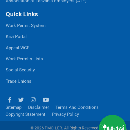
Association of Tanzania Employers (ATE)
Quick Links
Work Permit System
Kazi Portal
Appeal-WCF
Work Permits Lists
Social Security
Trade Unions
Sitemap
Disclaimer
Terms And Conditions
Copyright Statement
Privacy Policy
© 2026 PMO-LER. All Rights Reserved.