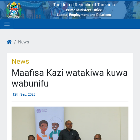
The United Republic of Tanzania
Prime Minister's Office
Labour, Employment and Relations
News
News
Maafisa Kazi watakiwa kuwa
wabunifu
12th Sep, 2025